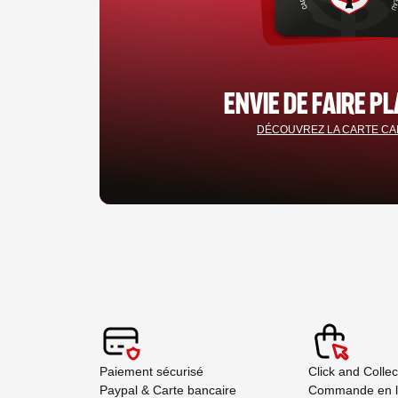
ENVIE DE FAIRE PL
DÉCOUVREZ LA CARTE C
Paiement sécurisé
Click and Colle
Paypal & Carte bancaire
Commande en lig