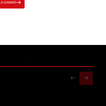
LA GAMME
FEMME
PARKA LIMBA
AIN BIO