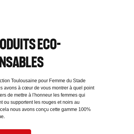
ODUITS ECO-
NSABLES
lection Toulousaine pour Femme du Stade
s avons à cœur de vous montrer à quel point
rs de mettre à l'honneur les femmes qui
ent ou supportent les rouges et noirs au
r cela nous avons conçu cette gamme 100%
ue.