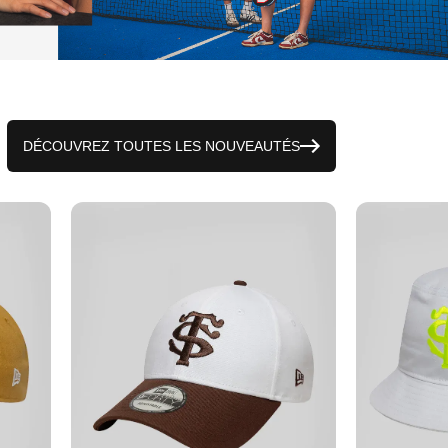
DÉCOUVREZ TOUTES LES NOUVEAUTÉS