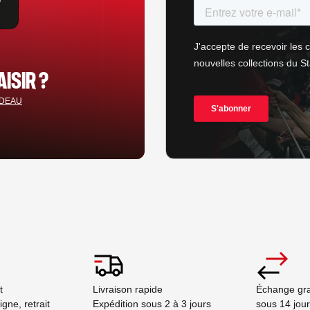
AISIR ?
ADEAU
ct
Livraison rapide
Échange gra
ne, retrait
Expédition sous 2 à 3 jours
sous 14 jou