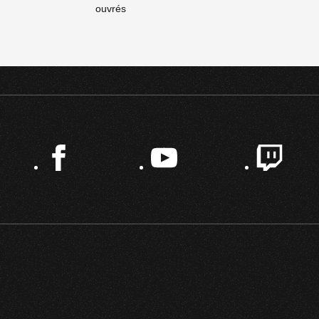
ouvrés