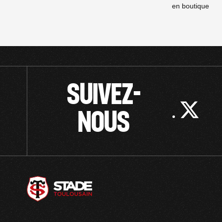
en boutique
SUIVEZ-
NOUS