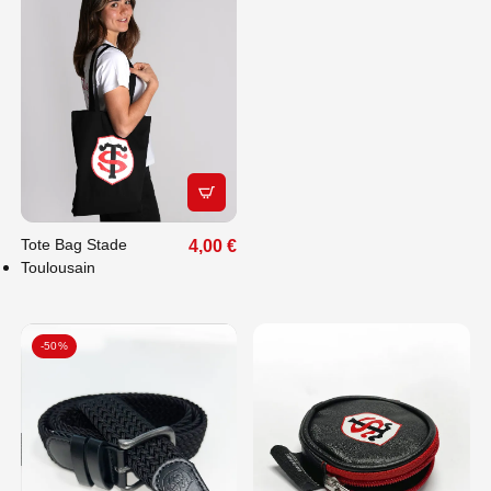
APERÇU RAPIDE
Tote Bag Stade
4,00 €
Toulousain
-50%