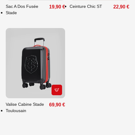
Sac A Dos Fusée
Ceinture Chic ST
19,90 €
22,90 €
Stade
APERÇU RAPIDE
Valise Cabine Stade
69,90 €
Toulousain