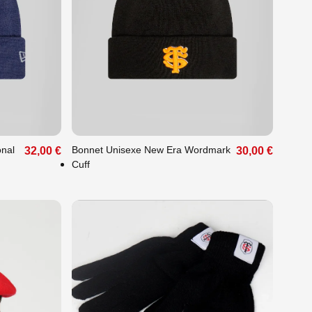
Unique
nal
Bonnet Unisexe New Era Wordmark
32,00 €
30,00 €
Cuff