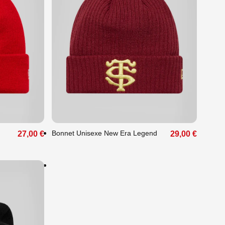
Unique
FAITES PLAISIR À VOS
PROCHES : OFFREZ-LEUR
Bonnet Unisexe New Era Legend
27,00 €
29,00 €
LE CHOIX