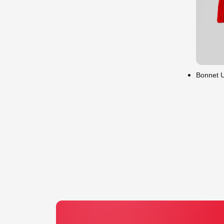
Uni
Bonnet U