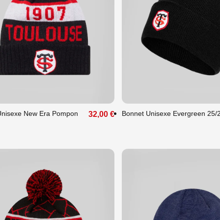
que
Unique
Unisexe New Era Pompon
Bonnet Unisexe Evergreen 25/
32,00 €