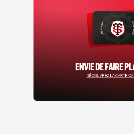
ENVIE DE FAIRE PL
DÉCOUVREZ LA CARTE C