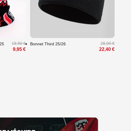
Unique
19,90 €
28,00 €
25
Bonnet Third 25/26
9,95 €
22,40 €