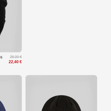
28,00 €
26
22,40 €