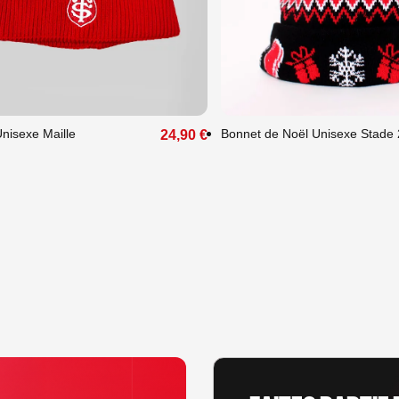
que
Unique
nisexe Maille
Bonnet de Noël Unisexe Stade 
24,90 €