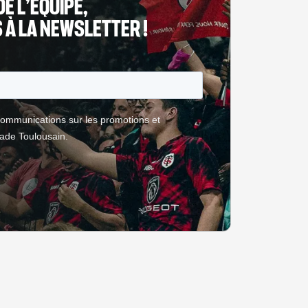
DE L’ÉQUIPE,
À LA NEWSLETTER !