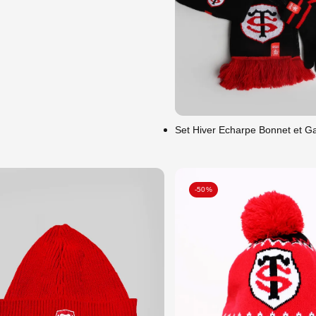
Unique
Set Hiver Echarpe Bonnet et G
-50%