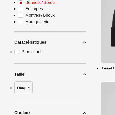
Bonnets / Bérets
Echarpes
Montres / Bijoux
Maroquinerie
Caractéristiques
Uni
Promotions
Bonnet U
Taille
Unique
Couleur