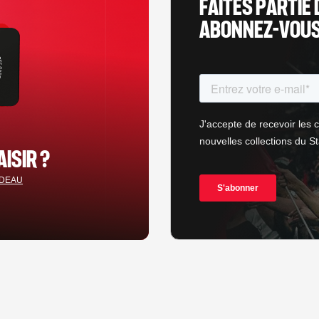
FAITES PARTIE 
ABONNEZ-VOUS 
AISIR ?
ADEAU