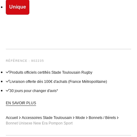
Unique
RÉFÉRENCE : 902235
Produits officiels certifiés Stade Toulousain Rugby
Livraison offerte dès 100€ d'achats (France Métropolitaine)
30 jours pour changer d'avis*
EN SAVOIR PLUS
Accueil
Accessoires Stade Toulousain
Mode
Bonnets / Bérets
Bonnet Unisexe New Era Pompon Sport