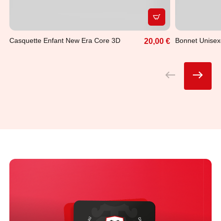
APERÇU RAPIDE
Casquette Enfant New Era Core 3D
Bonnet Unisex
20,00 €