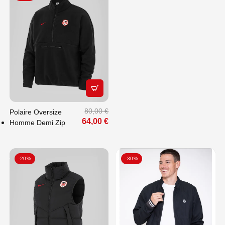
APERÇU RAPIDE
80,00 €
Polaire Oversize
64,00 €
Homme Demi Zip
-20%
-30%