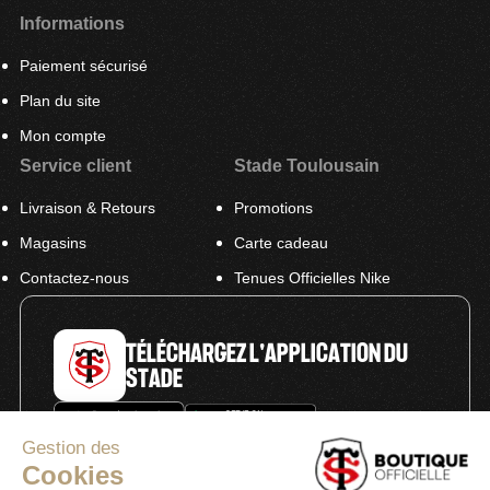
Informations
Paiement sécurisé
Plan du site
Mon compte
Service client
Stade Toulousain
Livraison & Retours
Promotions
Magasins
Carte cadeau
Contactez-nous
Tenues Officielles Nike
TÉLÉCHARGEZ L'APPLICATION DU
STADE
Gestion des
Cookies