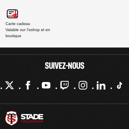
Carte cadeau
Valable sur l’eshop et en
boutique
SUIVEZ-NOUS