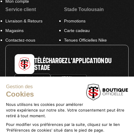
Mon compte
Service client
Stade Toulousain
Livraison & Retours
Promotions
Magasins
Carte cadeau
Contactez-nous
Tenues Officielles Nike
TÉLÉCHARGEZ L'APPLICATION DU
STADE
Gestion des
Cookies
Nous utilisons les cookies pour améliorer
votre expérience sur notre site. Votre consentement peut être
Politique de confidentialité
retiré à tout moment.
Mentions légales
Pour modifier vos préférences par la suite, cliquez sur le lien
Conditions générales de vente
'Préférences de cookies' situé dans le pied de page.