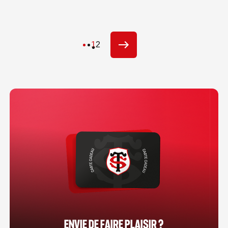
1
2
SUIVANT
ENVIE DE FAIRE PLAISIR ?