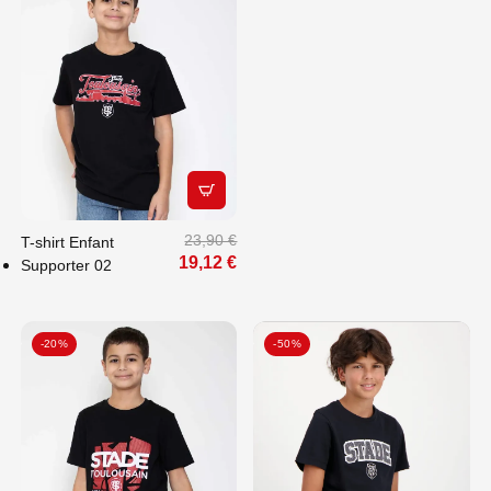
APERÇU RAPIDE
23,90 €
T-shirt Enfant
19,12 €
Supporter 02
-20%
-50%