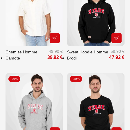
APERÇU RAPIDE
APERÇU
49,90 €
59,90 €
Chemise Homme
Sweat Hoodie Homme
39,92 €
47,92 €
Camote
Brodi
-20%
-20%