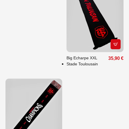
APERÇU
Big Echarpe XXL
35,90 €
Stade Toulousain