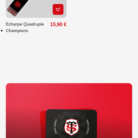
APERÇU RAPIDE
Echarpe Quadruple
15,90 €
Champions