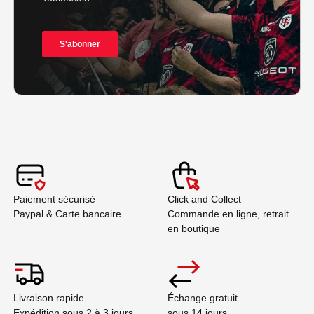
Paiement sécurisé
Click and Collect
Paypal & Carte bancaire
Commande en ligne, retrait
en boutique
Livraison rapide
Échange gratuit
Expédition sous 2 à 3 jours
sous 14 jours