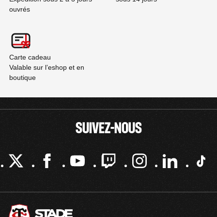
ouvrés
Carte cadeau
Valable sur l’eshop et en
boutique
SUIVEZ-NOUS