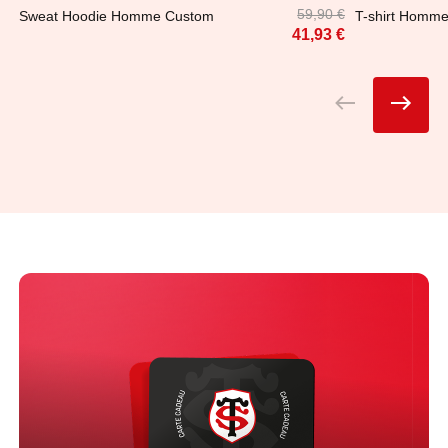
59,90 €
Sweat Hoodie Homme Custom
T-shirt Homm
41,93 €