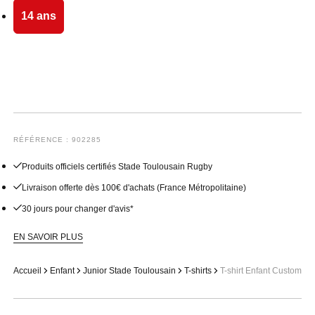
14 ans
RÉFÉRENCE : 902285
Produits officiels certifiés Stade Toulousain Rugby
Livraison offerte dès 100€ d'achats (France Métropolitaine)
30 jours pour changer d'avis*
EN SAVOIR PLUS
Accueil
Enfant
Junior Stade Toulousain
T-shirts
T-shirt Enfant Custom