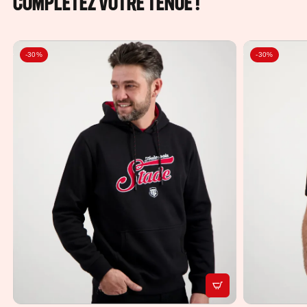
COMPLÉTEZ VOTRE TENUE !
-30%
-30%
APERÇU RAPIDE