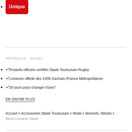
Unique
RÉFÉRENCE : 901992
Produits officiels certifiés Stade Toulousain Rugby
Livraison offerte dès 100€ d'achats (France Métropolitaine)
30 jours pour changer d'avis*
EN SAVOIR PLUS
Accueil
Accessoires Stade Toulousain
Mode
Bonnets / Bérets
Béret Unisexe Stade