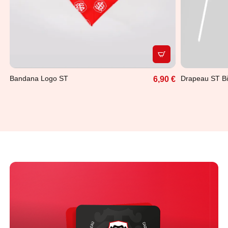
APERÇU RAPIDE
Bandana Logo ST
Drapeau ST Bi
6,90 €