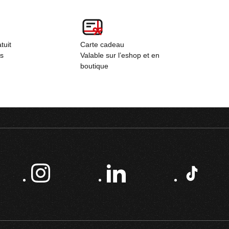
tuit
Carte cadeau
rs
Valable sur l’eshop et en
boutique