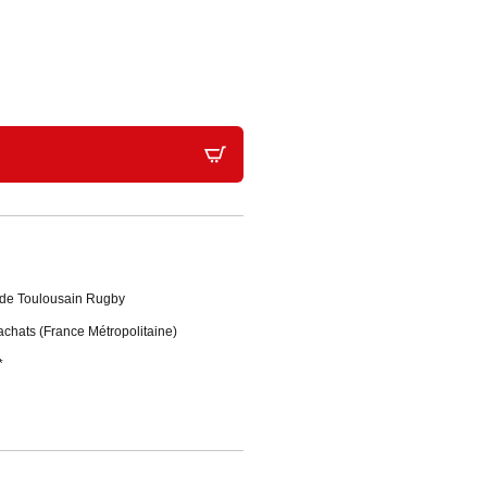
Stade Toulousain Rugby
'achats (France Métropolitaine)
*