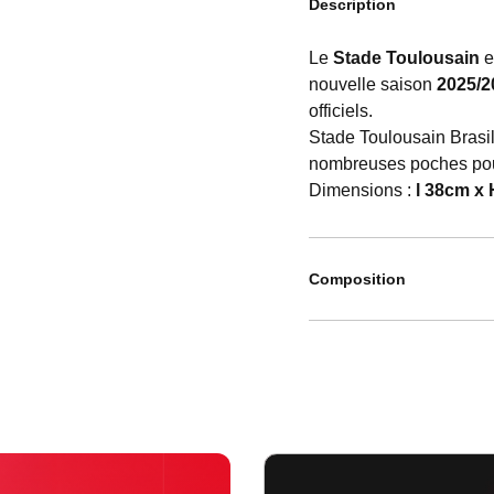
Description
Le
Stade Toulousain
e
nouvelle saison
2025/2
officiels.
Stade Toulousain Brasi
nombreuses poches pour
Dimensions :
l 38cm x
Composition