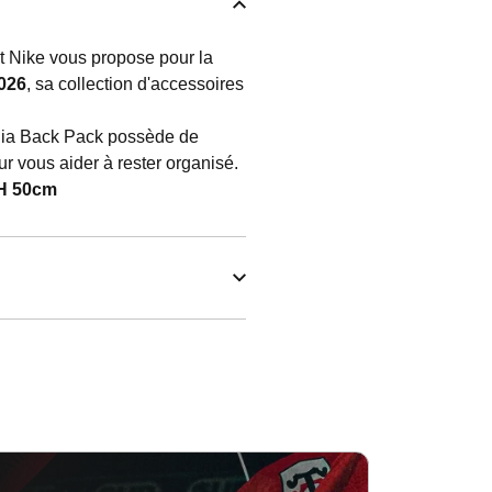
t Nike vous propose pour la
026
, sa collection d'accessoires
lia Back Pack possède de
 vous aider à rester organisé.
 H 50cm