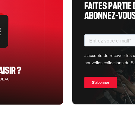
FAITES PARTIE 
ABONNEZ-VOUS 
AISIR ?
ADEAU