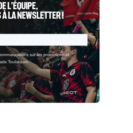
DE L’ÉQUIPE,
À LA NEWSLETTER !