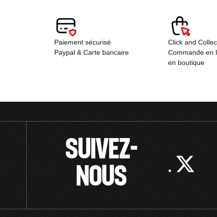
Paiement sécurisé
Click and Colle
Paypal & Carte bancaire
Commande en lig
en boutique
SUIVEZ-
NOUS