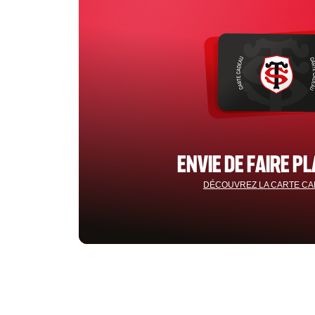
ENVIE DE FAIRE PL
DÉCOUVREZ LA CARTE C