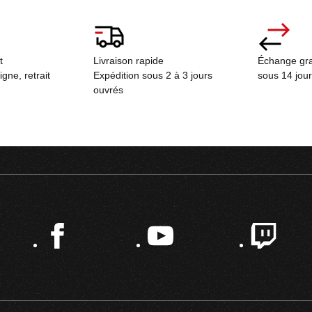
ct
Livraison rapide
Échange gra
ne, retrait
Expédition sous 2 à 3 jours
sous 14 jou
ouvrés