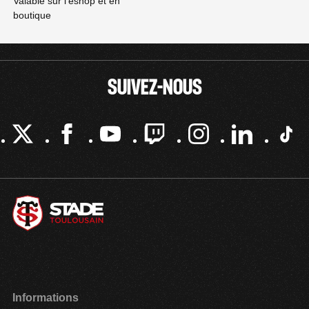
Valable sur l’eshop et en
boutique
SUIVEZ-NOUS
Informations