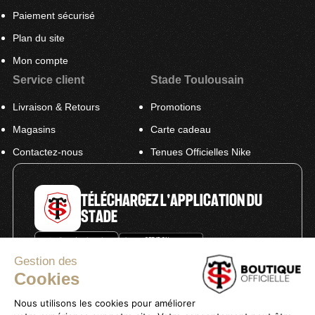
Paiement sécurisé
Plan du site
Mon compte
Service client
Stade Toulousain
Livraison & Retours
Promotions
Magasins
Carte cadeau
Contactez-nous
Tenues Officielles Nike
TÉLÉCHARGEZ L'APPLICATION DU
STADE
Gestion des
Cookies
Nous utilisons les cookies pour améliorer