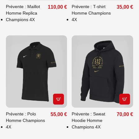
Prévente : Maillot
Prévente : T-shirt
110,00 €
35,00 €
Homme Replica
Homme Champions
Champions 4X
4X
APERÇU RAPIDE
APERÇU
Prévente : Polo
Prévente : Sweat
55,00 €
70,00 €
Homme Champions
Hoodie Homme
4X
Champions 4X