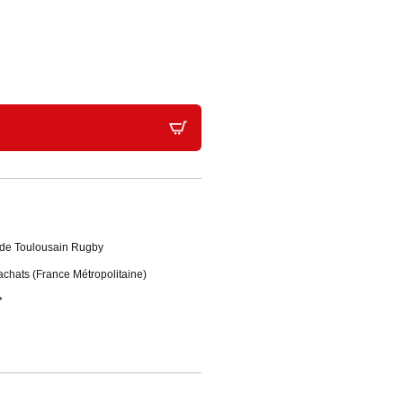
Stade Toulousain Rugby
'achats (France Métropolitaine)
*