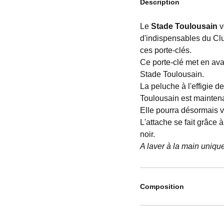
Description
Le
Stade Toulousain
v
d'indispensables du Cl
ces porte-clés.
Ce porte-clé met en av
Stade Toulousain.
La peluche à l'effigie d
Toulousain est maintena
Elle pourra désormais v
L'attache se fait grâce
noir.
A laver à la main uniq
Composition