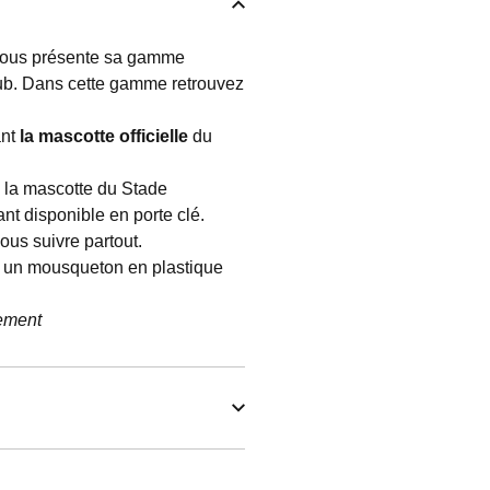
ous présente sa gamme
ub. Dans cette gamme retrouvez
ant
la mascotte officielle
du
e la mascotte du Stade
nt disponible en porte clé.
ous suivre partout.
 à un mousqueton en plastique
uement