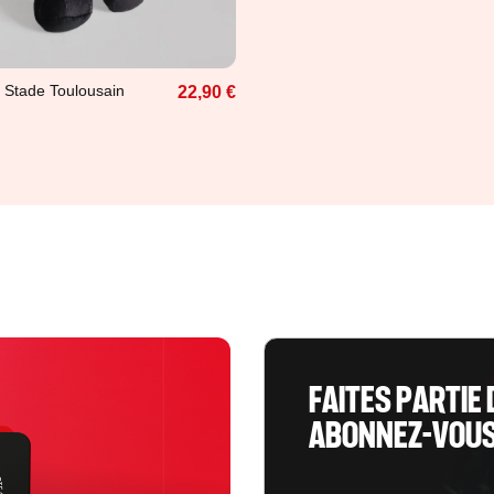
que
 Stade Toulousain
22,90 €
FAITES PARTIE 
ABONNEZ-VOUS 