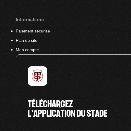
Informations
Paiement sécurisé
Plan du site
Mon compte
TÉLÉCHARGEZ
L'APPLICATION DU STADE