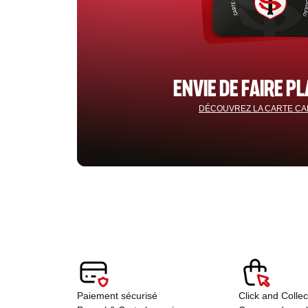
ENVIE DE FAIRE PL
DÉCOUVREZ LA CARTE C
Paiement sécurisé
Click and Colle