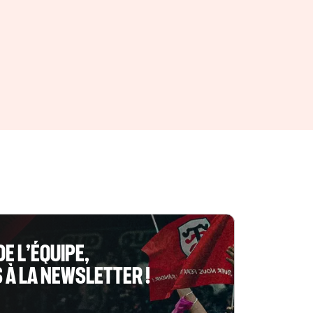
DE L’ÉQUIPE,
À LA NEWSLETTER !