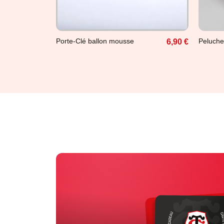
Unique
Uni
Porte-Clé ballon mousse
Peluche
6,90 €