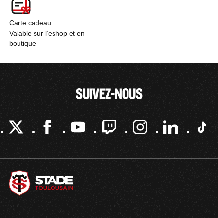
Carte cadeau
Valable sur l’eshop et en
boutique
SUIVEZ-NOUS