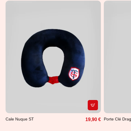
APERÇU RAPIDE
Cale Nuque ST
Porte Clé Dra
19,90 €