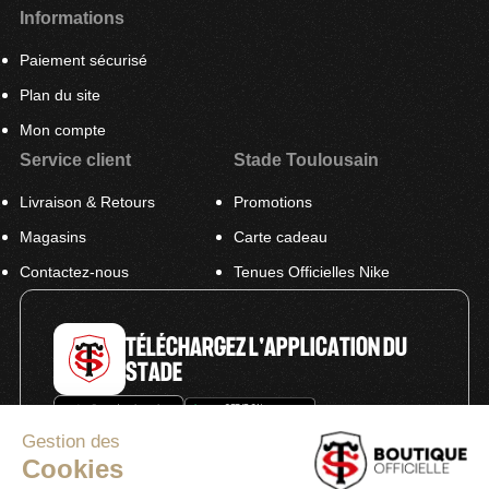
Informations
Paiement sécurisé
Plan du site
Mon compte
Service client
Stade Toulousain
Livraison & Retours
Promotions
Magasins
Carte cadeau
Contactez-nous
Tenues Officielles Nike
TÉLÉCHARGEZ L'APPLICATION DU
STADE
Gestion des
Cookies