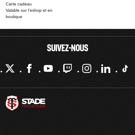
Carte cadeau
Valable sur l’eshop et en
boutique
SUIVEZ-NOUS