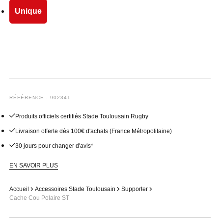
Unique
RÉFÉRENCE : 902341
Produits officiels certifiés Stade Toulousain Rugby
Livraison offerte dès 100€ d'achats (France Métropolitaine)
30 jours pour changer d'avis*
EN SAVOIR PLUS
Accueil
Accessoires Stade Toulousain
Supporter
Cache Cou Polaire ST