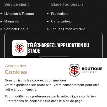
Service client
Stade Toulousain
Livraison & Retours
Promotions
Magasins
Carte cadeau
Contactez-nous
Tenues Officielles Nike
TÉLÉCHARGEZ L'APPLICATION DU
STADE
Gestion des
Cookies
Nous utilisons les cookies pour améliorer
votre expérience sur notre site. Votre consentement peut être
Politique de confidentialité
retiré à tout moment.
Mentions légales
Pour modifier vos préférences par la suite, cliquez sur le lien
Conditions générales de vente
'Préférences de cookies' situé dans le pied de page.