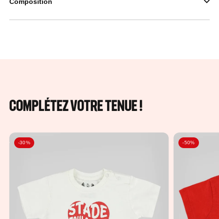
Composition
COMPLÉTEZ VOTRE TENUE !
-30%
-50%