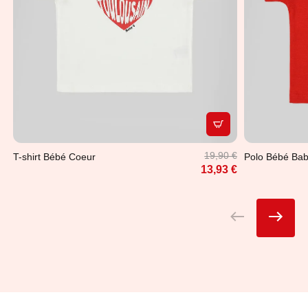
APERÇU RAPIDE
19,90 €
T-shirt Bébé Coeur
Polo Bébé Ba
13,93 €