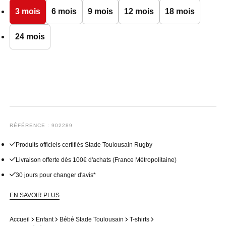
3 mois
6 mois
9 mois
12 mois
18 mois
24 mois
RÉFÉRENCE : 902289
Produits officiels certifiés Stade Toulousain Rugby
Livraison offerte dès 100€ d'achats (France Métropolitaine)
30 jours pour changer d'avis*
EN SAVOIR PLUS
Accueil
Enfant
Bébé Stade Toulousain
T-shirts