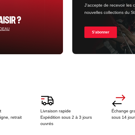
AISIR ?
ADEAU
ct
Livraison rapide
Échange gra
ne, retrait
Expédition sous 2 à 3 jours
sous 14 jou
ouvrés