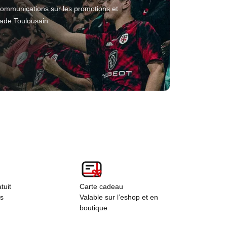
tuit
Carte cadeau
rs
Valable sur l’eshop et en
boutique