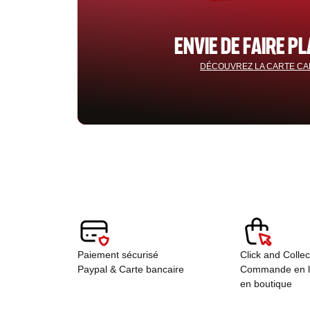
ENVIE DE FAIRE PL
DÉCOUVREZ LA CARTE C
Paiement sécurisé
Click and Colle
Paypal & Carte bancaire
Commande en lig
en boutique