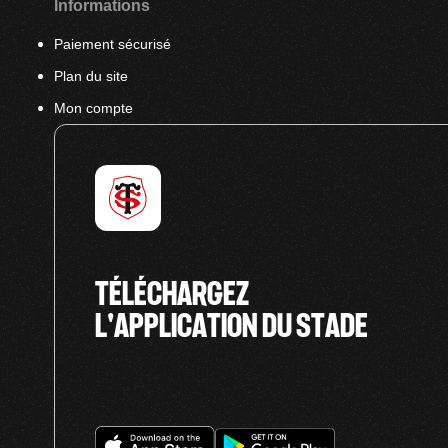
Informations
Paiement sécurisé
Plan du site
Mon compte
TÉLÉCHARGEZ
L'APPLICATION DU STADE