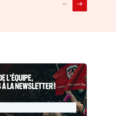
DE L’ÉQUIPE,
À LA NEWSLETTER !