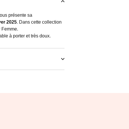
ous présente sa
er 2025
. Dans cette collection
ur Femme.
ble à porter et très doux.