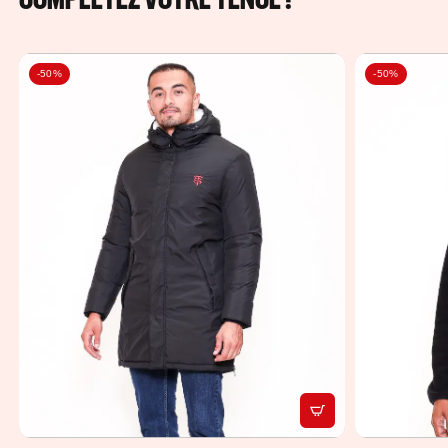
-50%
-50%
APERÇU RAPIDE