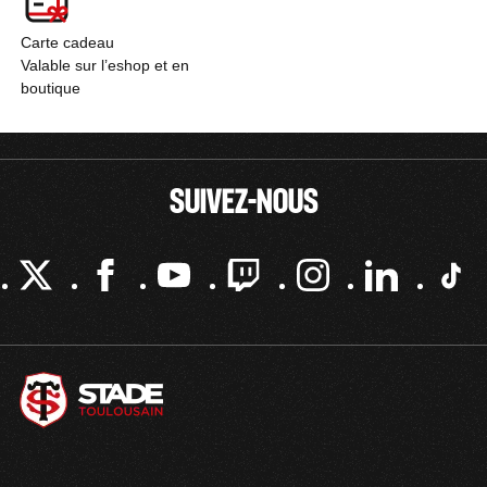
Carte cadeau
Valable sur l’eshop et en
boutique
SUIVEZ-NOUS