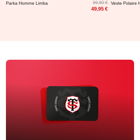
99,90 €
Parka Homme Limba
Veste Polaire
49,95 €