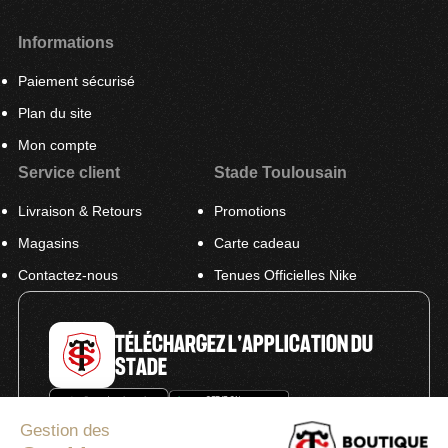
Informations
Paiement sécurisé
Plan du site
Mon compte
Service client
Stade Toulousain
Livraison & Retours
Promotions
Magasins
Carte cadeau
Contactez-nous
Tenues Officielles Nike
TÉLÉCHARGEZ L'APPLICATION DU
STADE
Gestion des