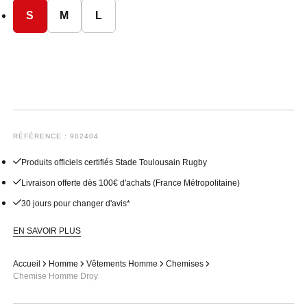
S
M
L
RÉFÉRENCE : 902404
Produits officiels certifiés Stade Toulousain Rugby
Livraison offerte dès 100€ d'achats (France Métropolitaine)
30 jours pour changer d'avis*
EN SAVOIR PLUS
Accueil
Homme
Vêtements Homme
Chemises
Chemise Homme Droy