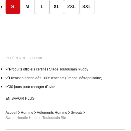
S
M
L
XL
2XL
3XL
RÉFÉRENCE : 902538
Produits officiels certifiés Stade Toulousain Rugby
Livraison offerte dès 100€ d'achats (France Métropolitaine)
30 jours pour changer d'avis*
EN SAVOIR PLUS
Accueil
Homme
Vêtements Homme
Sweats
Sweat Hoodie Homme Toulousain Bio