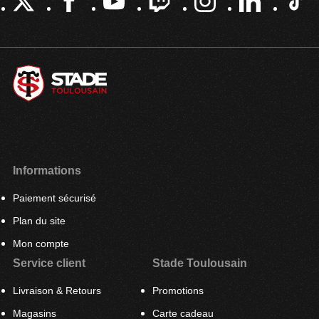
Informations
Paiement sécurisé
Plan du site
Mon compte
Service client
Stade Toulousain
Livraison & Retours
Promotions
Magasins
Carte cadeau