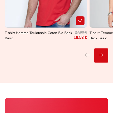
APERÇU RAPIDE
27,90 €
T-shirt Homme Toulousain Coton Bio Back
T-shirt Femme
19,53 €
Basic
Back Basic