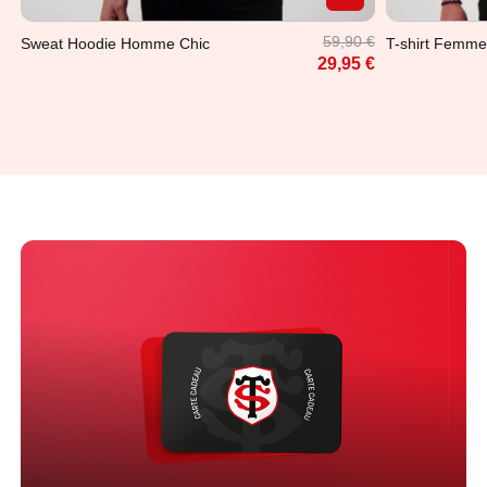
59,90 €
Sweat Hoodie Homme Chic
T-shirt Femme
29,95 €