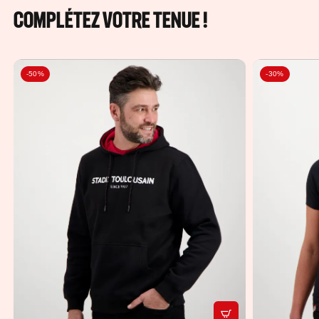
COMPLÉTEZ VOTRE TENUE !
-50%
-30%
APERÇU RAPIDE