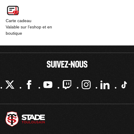
Carte cadeau
Valable sur l’eshop et en
boutique
SUIVEZ-NOUS