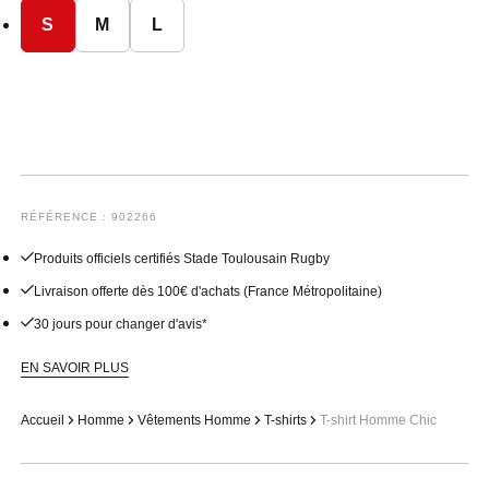
S
M
L
RÉFÉRENCE : 902266
Produits officiels certifiés Stade Toulousain Rugby
Livraison offerte dès 100€ d'achats (France Métropolitaine)
30 jours pour changer d'avis*
EN SAVOIR PLUS
Accueil
Homme
Vêtements Homme
T-shirts
T-shirt Homme Chic