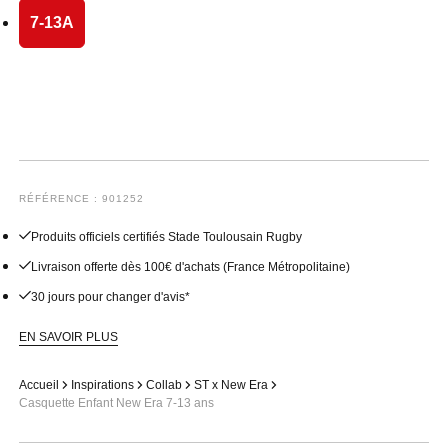
7-13A
RÉFÉRENCE : 901252
Produits officiels certifiés Stade Toulousain Rugby
Livraison offerte dès 100€ d'achats (France Métropolitaine)
30 jours pour changer d'avis*
EN SAVOIR PLUS
Accueil
Inspirations
Collab
ST x New Era
Casquette Enfant New Era 7-13 ans