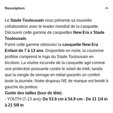
Description
Le
Stade Toulousain
vous présente sa nouvelle
collaboration avec le leader mondial de la casquette.
Découvrir cette gamme de casquettes
New Era x Stade
Toulousain
.
Parmi cette gamme retrouvez la
casquette New Era
Enfant de 7 à 13 ans
. Disponible en noire, la couronne
profilée comprend le logo du Stade Toulousain en
tricolore. La visière incurvée de la casquette agit comme
une protection puissante contre le soleil de midi, tandis
que la sangle de serrage en métal garantis un confort
toute la journée. Notre drapeau NE de marque est brodé à
gauche du porteur.
Guide des tailles (tour de tête)
- YOUTH (7-13 ans):
De 53.9 cm à 54.9 cm - De 21 1/4 in
à 21 5/8 in