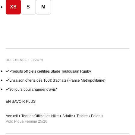
XS
S
M
RÉFÉRENCE : 902475
Produits officiels certifiés Stade Toulousain Rugby
Livraison offerte dès 100€ d'achats (France Métropolitaine)
30 jours pour changer d'avis*
EN SAVOIR PLUS
Accueil
Tenues Officielles Nike
Adulte
T-shirts / Polos
Polo Piqué Femme 25/26