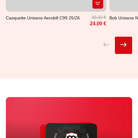
APERÇU RAPIDE
30,00 €
Casquette Unisexe Aerobill C99 25/26
Bob Unisexe N
24,00 €