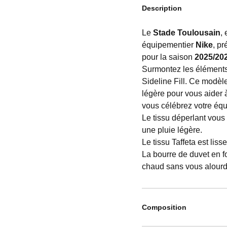
Description
Le
Stade Toulousain
,
équipementier
Nike
, pr
pour la saison
2025/20
Surmontez les éléments
Sideline Fill. Ce modèle
légère pour vous aider 
vous célébrez votre équi
Le tissu déperlant vous
une pluie légère.
Le tissu Taffeta est liss
La bourre de duvet en 
chaud sans vous alourdi
Composition