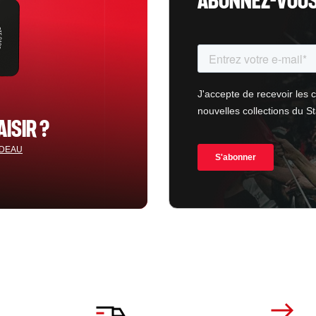
ABONNEZ-VOUS 
AISIR ?
ADEAU