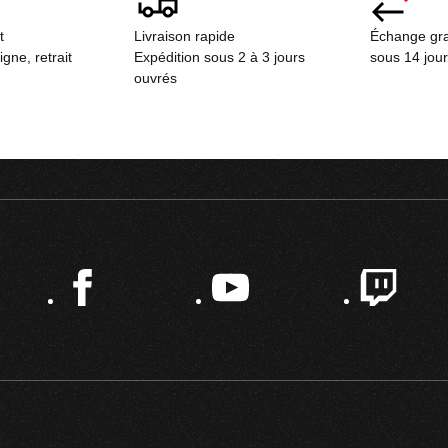
ct
Livraison rapide
Échange gra
ne, retrait
Expédition sous 2 à 3 jours
sous 14 jou
ouvrés