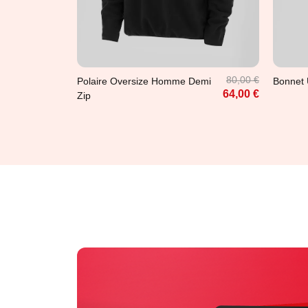
M
L
Uni
80,00 €
Polaire Oversize Homme Demi
Bonnet 
64,00 €
Zip