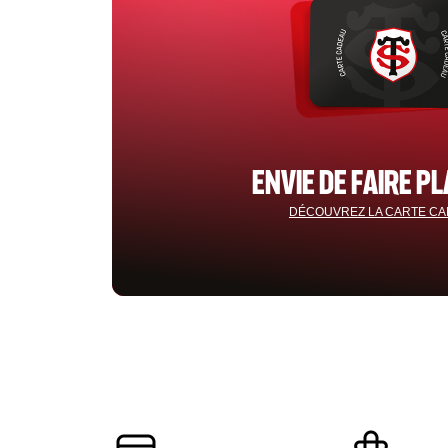
ENVIE DE FAIRE PL
DÉCOUVREZ LA CARTE C