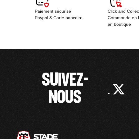
Paiement sécurisé
Click and Colle
Paypal & Carte bancaire
Commande en lig
en boutique
SUIVEZ-
NOUS