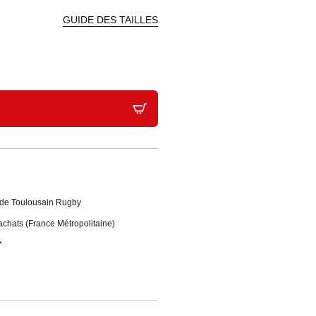
GUIDE DES TAILLES
Stade Toulousain Rugby
'achats (France Métropolitaine)
*