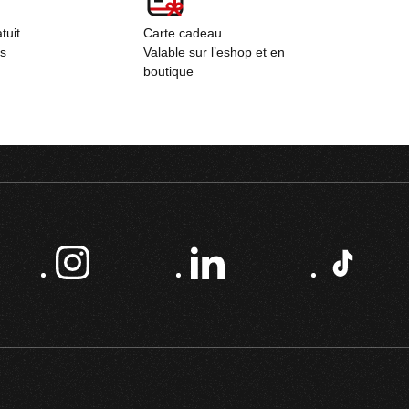
tuit
Carte cadeau
rs
Valable sur l’eshop et en
boutique