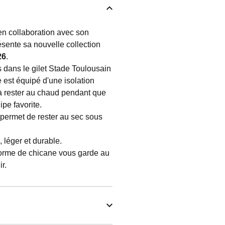
 en collaboration avec son
ésente sa nouvelle collection
26
.
 dans le gilet Stade Toulousain
 est équipé d'une isolation
à rester au chaud pendant que
pe favorite.
 permet de rester au sec sous
e, léger et durable.
forme de chicane vous garde au
r.