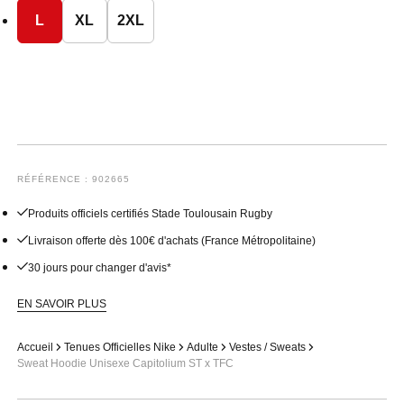
L
XL
2XL
RÉFÉRENCE : 902665
Produits officiels certifiés Stade Toulousain Rugby
Livraison offerte dès 100€ d'achats (France Métropolitaine)
30 jours pour changer d'avis*
EN SAVOIR PLUS
Accueil
Tenues Officielles Nike
Adulte
Vestes / Sweats
Sweat Hoodie Unisexe Capitolium ST x TFC