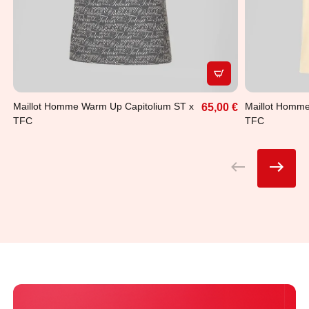
APERÇU RAPIDE
Maillot Homme Warm Up Capitolium ST x
Maillot Homme
65,00 €
TFC
TFC