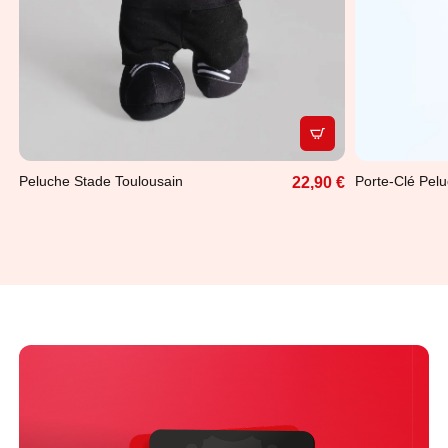
APERÇU RAPIDE
Peluche Stade Toulousain
Porte-Clé Pel
22,90 €