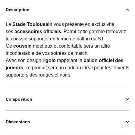
Description
Le
Stade Toulousain
vous présente en exclusivité
ses
accessoires officiels
. Parmi cette gamme retrouvez
le coussin supporter en forme de ballon du ST.
Ce
coussin
moelleux et confortable sera un allié
incontestable de vos soirées de match.
Avec son design
rigolo
rappelant le
ballon officiel des
joueurs
, ce produit sera un cadeau idéal pour les fervents
supporters des rouges et noirs.
Composition
Dimensions