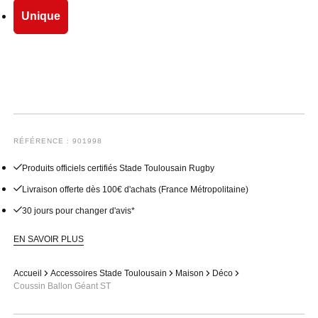
Unique
RÉFÉRENCE : 901998
Produits officiels certifiés Stade Toulousain Rugby
Livraison offerte dès 100€ d'achats (France Métropolitaine)
30 jours pour changer d'avis*
EN SAVOIR PLUS
Accueil
Accessoires Stade Toulousain
Maison
Déco
Coussin Ballon Géant ST