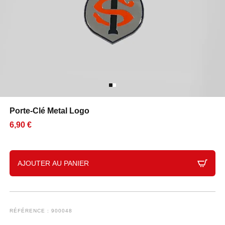
Porte-Clé Metal Logo
6,90 €
AJOUTER AU PANIER
RÉFÉRENCE : 900048