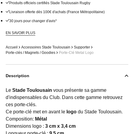
Produits officiels certifiés Stade Toulousain Rugby
Livraison offerte dès 100€ d'achats (France Métropolitaine)
30 jours pour changer d'avis*
EN SAVOIR PLUS
Accueil
Accessoires Stade Toulousain
Supporter
Porte-clés / Magnets / Goodies
Porte-Clé Metal Logo
Description
Le
Stade Toulousain
vous présente sa gamme
d'indispensables du Club. Dans cette gamme retrouvez
ces porte-clés.
Ce porte-clé met en avant le
logo
du Stade Toulousain.
Composition:
Métal
Dimensions logo :
3 cm x 3,4 cm
Longueur porte-clé :
9,5 cm