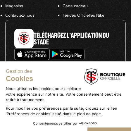
Magasins
Carte cadeau
Contactez-nous
Tenues Officielles Nike
TÉLÉCHARGEZ L'APPLICATION DU
STADE
Gestion des
Cookies
Nous utilisons les cookies pour améliorer
Politique de confidentialité
votre expérience sur notre site. Votre consentement peut être
Mentions légales
retiré à tout moment.
Conditions générales de vente
Pour modifier vos préférences par la suite, cliquez sur le lien
'Préférences de cookies' situé dans le pied de page.
Consentements certifiés par