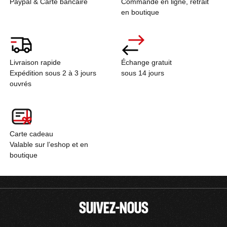
Paypal & Carte bancaire
Commande en ligne, retrait
en boutique
Livraison rapide
Échange gratuit
Expédition sous 2 à 3 jours
sous 14 jours
ouvrés
Carte cadeau
Valable sur l’eshop et en
boutique
SUIVEZ-NOUS