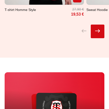
27,90 €
T-shirt Homme Style
Sweat Hoodi
19,53 €