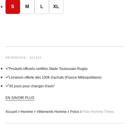
S
M
L
XL
RÉFÉRENCE : 902262
Produits officiels certifiés Stade Toulousain Rugby
Livraison offerte dès 100€ d'achats (France Métropolitaine)
30 jours pour changer d'avis*
EN SAVOIR PLUS
Accueil
Homme
Vêtements Homme
Polos
Polo Homme Times