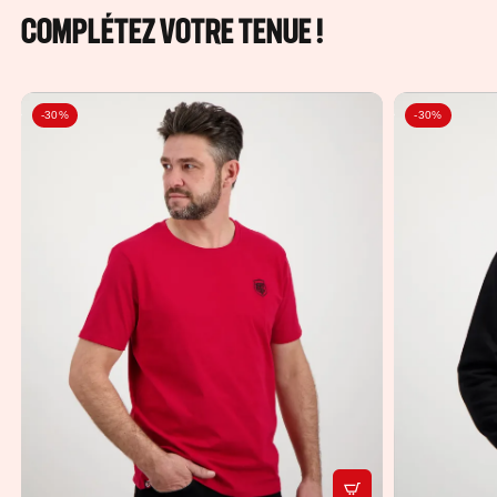
COMPLÉTEZ VOTRE TENUE !
-30%
-30%
APERÇU RAPIDE