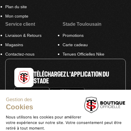
Plan du site
Mon compte
Service client
Stade Toulousain
Livraison & Retours
Promotions
Magasins
Carte cadeau
Contactez-nous
Tenues Officielles Nike
TÉLÉCHARGEZ L'APPLICATION DU
STADE
Gestion des
Cookies
Nous utilisons les cookies pour améliorer
votre expérience sur notre site. Votre consentement peut être
Politique de confidentialité
retiré à tout moment.