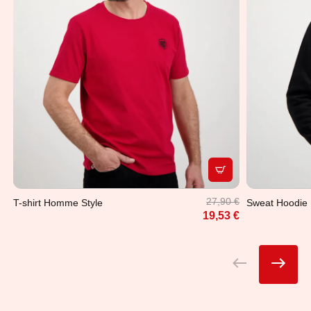
APERÇU RAPIDE
27,90 €
T-shirt Homme Style
Sweat Hoodi
19,53 €