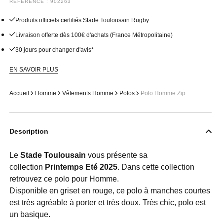
RÉFÉRENCE : 902263
Produits officiels certifiés Stade Toulousain Rugby
Livraison offerte dès 100€ d'achats (France Métropolitaine)
30 jours pour changer d'avis*
EN SAVOIR PLUS
Accueil
Homme
Vêtements Homme
Polos
Polo Homme Zip
Description
Le
Stade Toulousain
vous présente sa
collection
Printemps Eté 2025
. Dans cette collection
retrouvez ce polo pour Homme.
Disponible en griset en rouge, ce polo à manches courtes
est très agréable à porter et très doux. Très chic, polo est
un basique.