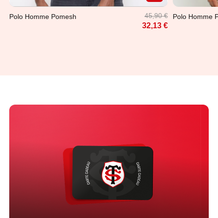
45,90 €
Polo Homme Pomesh
Polo Homme 
32,13 €