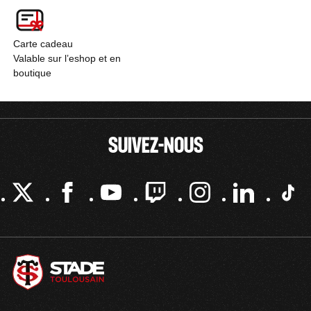
Carte cadeau
Valable sur l’eshop et en
boutique
SUIVEZ-NOUS