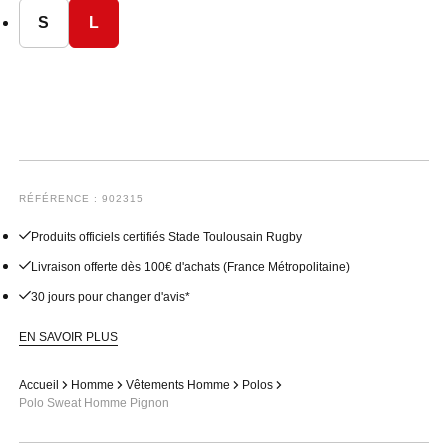
S
L
RÉFÉRENCE : 902315
Produits officiels certifiés Stade Toulousain Rugby
Livraison offerte dès 100€ d'achats (France Métropolitaine)
30 jours pour changer d'avis*
EN SAVOIR PLUS
Accueil
Homme
Vêtements Homme
Polos
Polo Sweat Homme Pignon