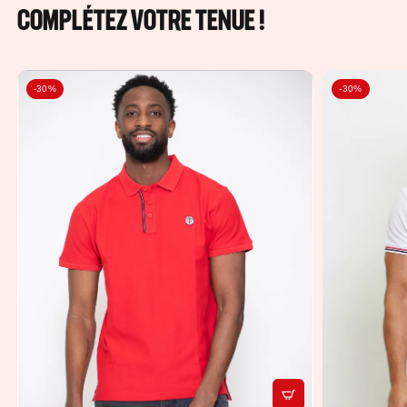
COMPLÉTEZ VOTRE TENUE !
-30%
-30%
APERÇU RAPIDE