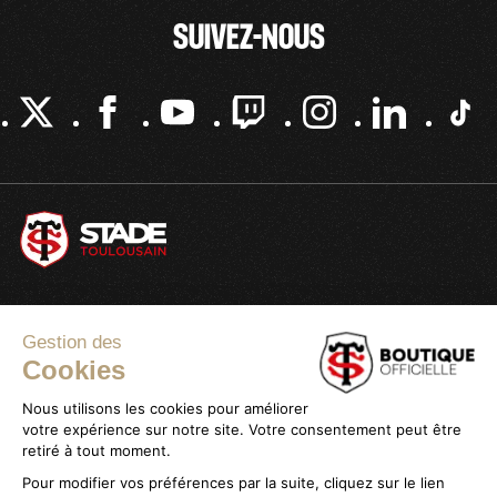
SUIVEZ-NOUS
Gestion des
Cookies
Informations
Nous utilisons les cookies pour améliorer
Paiement sécurisé
votre expérience sur notre site. Votre consentement peut être
retiré à tout moment.
Plan du site
Pour modifier vos préférences par la suite, cliquez sur le lien
Mon compte